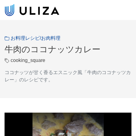
お料理レシピ/お肉料理
牛肉のココナッツカレー
cooking_square
ココナッツが甘く香るエスニック風「牛肉のココナッツカ
レー」のレシピです。